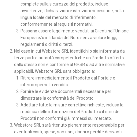
complete sulla sicurezza del prodotto, incluse
avvertenze, dichiarazioni e istruzioni necessarie, nella
lingua locale del mercato di riferimento,
conformemente ai requisiti normativi.
Possono essere legalmente venduti ai Clienti nell’Unione
Europea e/o in Irlanda del Nord senza violare leggi,
regolamenti o diritti di terzi.
Nel caso in cui Webstore SRL identifichi o sia informata da
terze parti o autorità competenti che un Prodotto offerto
dallo stesso non è conforme al GPSR o ad altre normative
applicabili, Webstore SRL sarà obbligato a:
Ritirare immediatamente il Prodotto dal Portale e
interromperne la vendita.
Fornire le evidenze documentali necessarie per
dimostrare la conformità del Prodotto.
Adottare tutte le misure correttive richieste, inclusa la
modifica delle informazioni del Prodotto o il ritiro dei
Prodotti non conformi già immessi sul mercato.
Webstore SRL sarà ritenuto pienamente responsabile per
eventuali costi, spese, sanzioni, danni o perdite derivanti