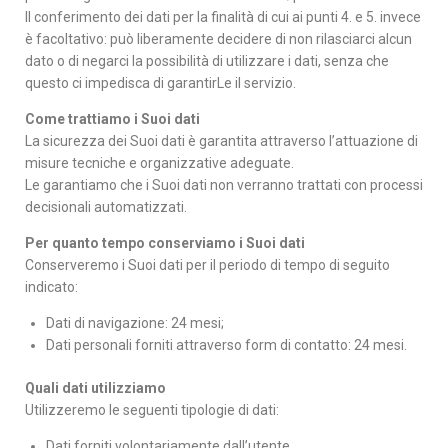
Il conferimento dei dati per la finalità di cui ai punti 4. e 5. invece
è facoltativo: può liberamente decidere di non rilasciarci alcun
dato o di negarci la possibilità di utilizzare i dati, senza che
questo ci impedisca di garantirLe il servizio.
Come trattiamo i Suoi dati
La sicurezza dei Suoi dati è garantita attraverso l’attuazione di
misure tecniche e organizzative adeguate.
Le garantiamo che i Suoi dati non verranno trattati con processi
decisionali automatizzati.
Per quanto tempo conserviamo i Suoi dati
Conserveremo i Suoi dati per il periodo di tempo di seguito
indicato:
Dati di navigazione: 24 mesi;
Dati personali forniti attraverso form di contatto: 24 mesi.
Quali dati utilizziamo
Utilizzeremo le seguenti tipologie di dati:
Dati forniti volontariamente dall’utente