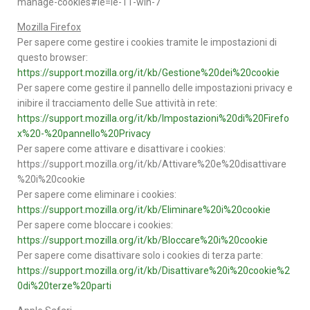
manage-cookies#ie=ie-11-win-7
Mozilla Firefox
Per sapere come gestire i cookies tramite le impostazioni di
questo browser:
https://support.mozilla.org/it/kb/Gestione%20dei%20cookie
Per sapere come gestire il pannello delle impostazioni privacy e
inibire il tracciamento delle Sue attività in rete:
https://support.mozilla.org/it/kb/Impostazioni%20di%20Firefo
x%20-%20pannello%20Privacy
Per sapere come attivare e disattivare i cookies:
https://support.mozilla.org/it/kb/Attivare%20e%20disattivare
%20i%20cookie
Per sapere come eliminare i cookies:
https://support.mozilla.org/it/kb/Eliminare%20i%20cookie
Per sapere come bloccare i cookies:
https://support.mozilla.org/it/kb/Bloccare%20i%20cookie
Per sapere come disattivare solo i cookies di terza parte:
https://support.mozilla.org/it/kb/Disattivare%20i%20cookie%2
0di%20terze%20parti