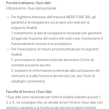
Perché trattiamo i Suoi dati
Utilizzeremo i Suoi dati personali:
Per legittimo interesse dell’impresa WEBSTORE SRL ad
garantirLe la navigazione sul proprio sito web per la
seguente finalità:
1.trattamento di dati di navigazione necessari per garantire
un’agevole fruizione del nostro sito web e per monitorarne il
funzionamento tecnico e le prestazioni;
Per l’esecuzione di misure precontrattuali per le seguenti
finalità:
2. processare le richieste inoltrate attraverso il form di
contatto presente sul sito;
3. acquisire le informazioni preliminari alla conclusione del
contratto e/o alla fornitura del servizio (es. per l’invio di
cataloghi o preventivi).
Facoltà di fornirci i Suoi dati
I Suoi dati sono necessari per tutte le finalità indicate ai punti 1.
2. e 3.; ne consegue che, se decide di non fornirci i Suoi dati, non
potremo garantirLe la fornitura dei servizi/prodotti richiesti..