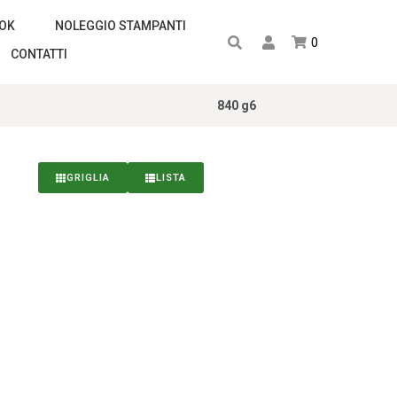
OOK
NOLEGGIO STAMPANTI
0
CONTATTI
840 g6
GRIGLIA
LISTA