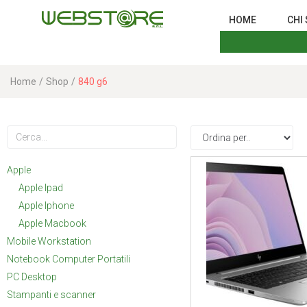
HOME
CHI
Home
/
Shop
/
840 g6
Apple
Apple Ipad
Apple Iphone
Apple Macbook
Mobile Workstation
Notebook Computer Portatili
PC Desktop
Stampanti e scanner