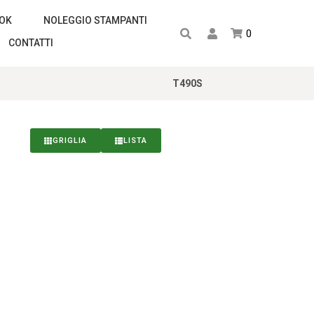
OOK
NOLEGGIO STAMPANTI
0
CONTATTI
T490S
GRIGLIA
LISTA