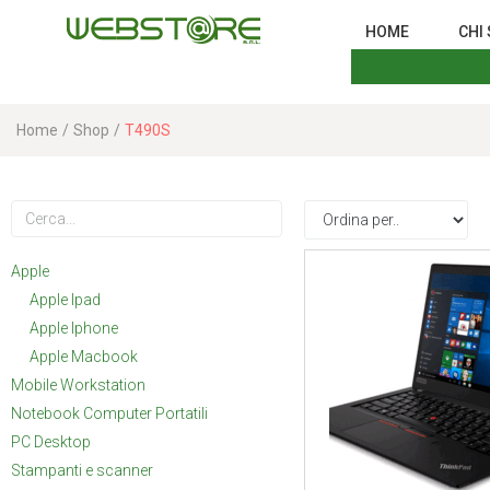
HOME
CHI
Home
/
Shop
/
T490S
Apple
Apple Ipad
Apple Iphone
Apple Macbook
Mobile Workstation
Notebook Computer Portatili
PC Desktop
Stampanti e scanner