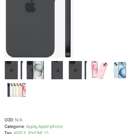
COD:
N/A
Categorie:
Apple
,
Apple Iphone
Tag:
APPLE
,
IPHONE 15