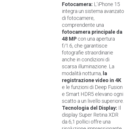
Fotocamera:
L’iPhone 15
integra un sistema avanzato
di fotocamere,
comprendente una
fotocamera principale da
48 MP
con una apertura
f/1.6, che garantisce
fotografie straordinarie
anche in condizioni di
scarsa illuminazione. La
modalità notturna,
la
registrazione video in 4K
e le funzioni di Deep Fusion
e Smart HDR5 elevano ogni
scatto a un livello superiore.
Tecnologia del Display:
Il
display Super Retina XDR
da 6,1 pollici offre una
risoluzione impressionante