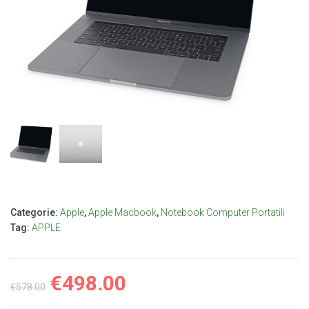
Categorie:
Apple
,
Apple Macbook
,
Notebook Computer Portatili
Tag:
APPLE
€
498.00
€
578.00