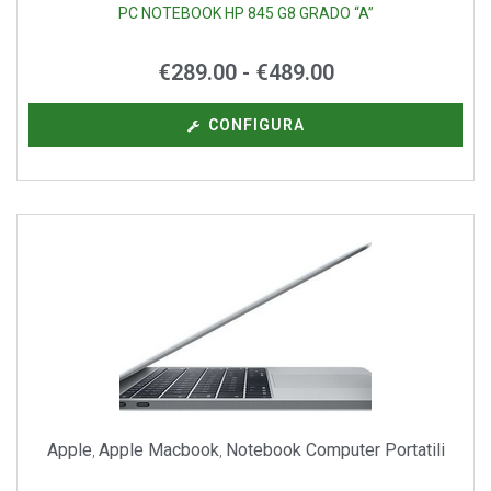
PC NOTEBOOK HP 845 G8 GRADO “A”
€
289.00
-
€
489.00
CONFIGURA
Apple
Apple Macbook
Notebook Computer Portatili
,
,