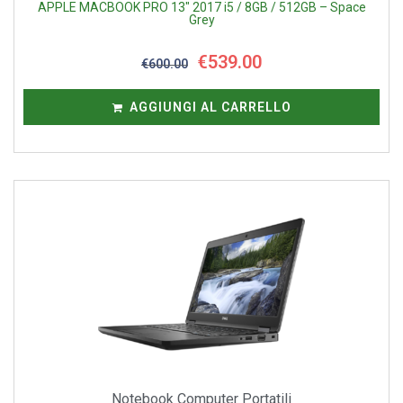
APPLE MACBOOK PRO 13″ 2017 i5 / 8GB / 512GB – Space
Grey
€
539.00
€
600.00
AGGIUNGI AL CARRELLO
Notebook Computer Portatili