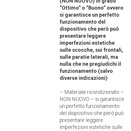
(NON NUOVO) in grado
“Ottimo” o “Buono” ovvero
si garantisce un perfetto
funzionamento del
dispositivo che però può
presentare leggere
imperfezioni estetiche
sulle scocche, sui frontali,
sulle paratie laterali, ma
nulla che ne pregiudichi il
funzionamento (salvo
diverse indicazioni)
– Materiale ricondizionato –
NON NUOVO – si garantisce
un perfetto funzionamento
del dispositivo che però può
presentare leggere
imperfezioni estetiche sulle