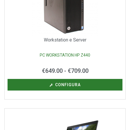
Workstation e Server
PC WORKSTATION HP Z440
€
649.00
-
€
709.00
CONFIGURA