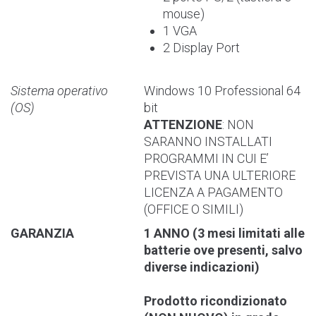
mouse)
1 VGA
2 Display Port
Sistema operativo
Windows 10 Professional 64
(OS)
bit
ATTENZIONE
: NON
SARANNO INSTALLATI
PROGRAMMI IN CUI E’
PREVISTA UNA ULTERIORE
LICENZA A PAGAMENTO
(OFFICE O SIMILI)
GARANZIA
1 ANNO (3 mesi limitati alle
batterie ove presenti, salvo
diverse indicazioni)
Prodotto ricondizionato