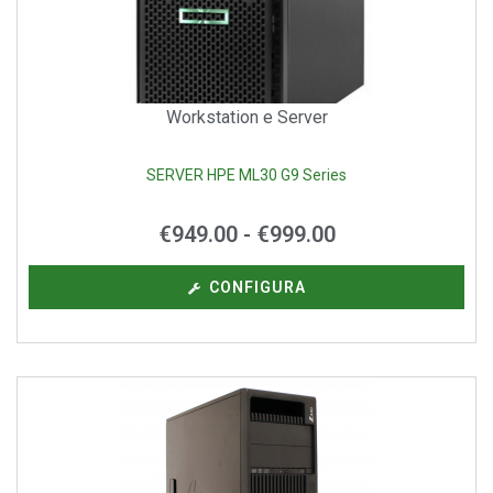
Workstation e Server
SERVER HPE ML30 G9 Series
€
949.00
-
€
999.00
CONFIGURA