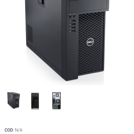
COD:
N/A