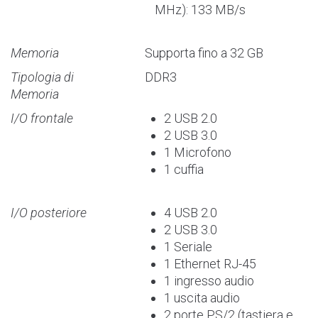
MHz): 133 MB/s
Memoria
Supporta fino a 32 GB
Tipologia di
DDR3
Memoria
I/O frontale
2 USB 2.0
2 USB 3.0
1 Microfono
1 cuffia
I/O posteriore
4 USB 2.0
2 USB 3.0
1 Seriale
1 Ethernet RJ-45
1 ingresso audio
1 uscita audio
2 porte PS/2 (tastiera e