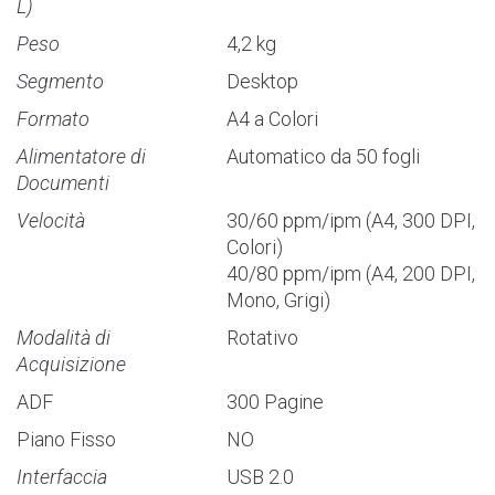
L)
Peso
4,2 kg
Segmento
Desktop
Formato
A4 a Colori
Alimentatore di
Automatico da 50 fogli
Documenti
Velocità
30/60 ppm/ipm (A4, 300 DPI,
Colori)
40/80 ppm/ipm (A4, 200 DPI,
Mono, Grigi)
Modalità di
Rotativo
Acquisizione
ADF
300 Pagine
Piano Fisso
NO
Interfaccia
USB 2.0