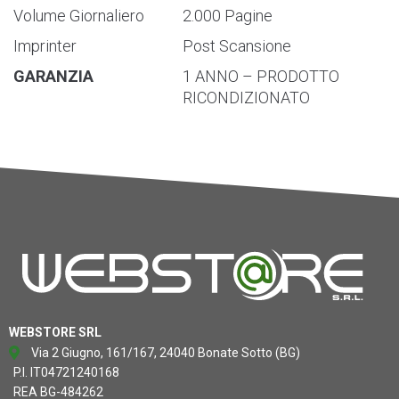
Volume Giornaliero
2.000 Pagine
Imprinter
Post Scansione
GARANZIA
1 ANNO – PRODOTTO
RICONDIZIONATO
WEBSTORE SRL
Via 2 Giugno, 161/167, 24040 Bonate Sotto (BG)
P.I. IT04721240168
REA BG-484262