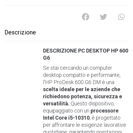
A
l
t
e
r
Descrizione
n
a
t
DESCRIZIONE PC DESKTOP HP 600
i
G6
v
Se stai cercando un computer
e
desktop compatto e performante,
:
l’HP ProDesk 600 G6 DM è una
scelta ideale per le aziende che
richiedono potenza, sicurezza e
versatilità.
Questo dispositivo,
equipaggiato con un
processore
Intel Core i5-10310
, è progettato
per affrontare le esigenze lavorative
quotidiane, garantendo prestazioni