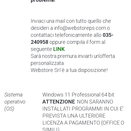
Inviaci una mail con tutto quello che
desideri a
info@webstoreps.com
o
contattaci telefonicamente allo
035-
240958
oppure compila il form al
seguente
LINK
.
Sarà nostra premura inviarti un’offerta
personalizzata.
Webstore Srl è a tua disposizione!
Sistema
Windows 11 Professional 64 bit
operativo
ATTENZIONE
: NON SARANNO
(OS)
INSTALLATI PROGRAMMI IN CUI E’
PREVISTA UNA ULTERIORE
LICENZA A PAGAMENTO (OFFICE O
SIMILI)