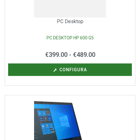
PC Desktop
PC DESKTOP HP 600 G5
€
399.00
-
€
489.00
CONFIGURA