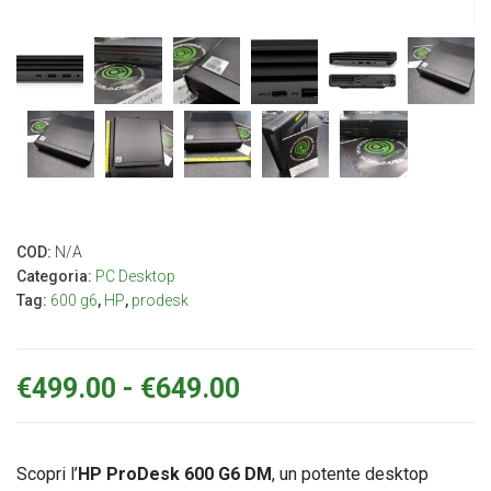
COD:
N/A
Categoria:
PC Desktop
Tag:
600 g6
,
HP
,
prodesk
€
499.00
-
€
649.00
Scopri l’
HP ProDesk 600 G6 DM
, un potente desktop