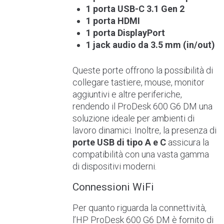
1 porta USB-C 3.1 Gen 2
1 porta HDMI
1 porta DisplayPort
1 jack audio da 3.5 mm (in/out)
Queste porte offrono la possibilità di
collegare tastiere, mouse, monitor
aggiuntivi e altre periferiche,
rendendo il ProDesk 600 G6 DM una
soluzione ideale per ambienti di
lavoro dinamici. Inoltre, la presenza di
porte USB di tipo A e C
assicura la
compatibilità con una vasta gamma
di dispositivi moderni.
Connessioni WiFi
Per quanto riguarda la connettività,
l’HP ProDesk 600 G6 DM è fornito di