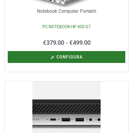
Notebook Computer Portatili
PC NOTEBOOK HP 450 G7
€
379.00
-
€
499.00
CONFIGURA