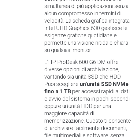
simultanea di più applicazioni senza
alcun compromesso in termini di
velocità. La scheda grafica integrata
Intel UHD Graphics 630 gestisce le
esigenze grafiche quotidiane e
permette una visione nitida e chiara
su qualsiasi monitor.
L’HP ProDesk 600 G6 DM offre
diverse opzioni di archiviazione,
vantando sia unità SSD che HDD.
Puoi scegliere
un’unità SSD NVMe
fino a 1 TB
per accessi rapidi ai dati
e avvio del sistema in pochi secondi,
oppure un’unità HDD per una
maggiore capacità di
memorizzazione. Questo ti consente
di archiviare facilmente documenti,
file multimediali e software, senza