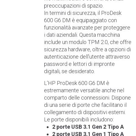
preoccupazioni di spazio.
In termini di sicurezza, il ProDesk
600 G6 DM è equipaggiato con
funzionalità avanzate per proteggere
i dati aziendali. Questa macchina
include un modulo TPM 2.0, che offre
sicurezza hardware, oltre a opzioni di
autenticazione dell’utente attraverso
password e lettori di impronte
digitali, se desiderato.
L’HP ProDesk 600 G6 DM è
estremamente versatile anche nel
comparto delle connessioni. Dispone
di una serie di porte che facilitano il
collegamento di dispositivi esterni.
Le porte disponibili includono:
2 porte USB 3.1 Gen 2 Tipo A
2 porte USB 3.1 Gen 1 Tipo A