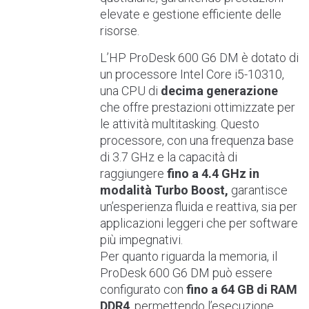
elevate e gestione efficiente delle
risorse.
L’HP ProDesk 600 G6 DM è dotato di
un processore Intel Core i5-10310,
una CPU di
decima generazione
che offre prestazioni ottimizzate per
le attività multitasking. Questo
processore, con una frequenza base
di 3.7 GHz e la capacità di
raggiungere
fino a 4.4 GHz in
modalità Turbo Boost,
garantisce
un’esperienza fluida e reattiva, sia per
applicazioni leggeri che per software
più impegnativi.
Per quanto riguarda la memoria, il
ProDesk 600 G6 DM può essere
configurato con
fino a 64 GB di RAM
DDR4
, permettendo l’esecuzione