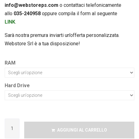
info@webstoreps.com
o contattaci telefonicamente
allo
035-240958
oppure compila il form al seguente
LINK
.
Sarà nostra premura inviarti un’offerta personalizzata.
Webstore Srl è a tua disposizione!
RAM
Hard Drive
AGGIUNGI AL CARRELLO