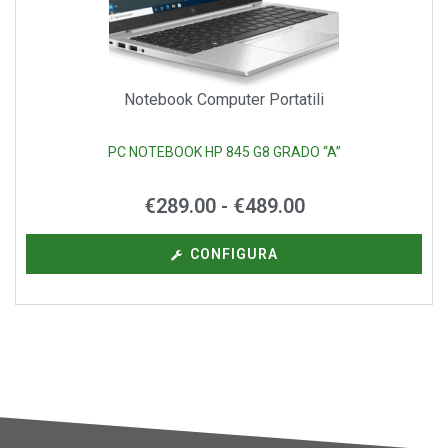
Notebook Computer Portatili
PC NOTEBOOK HP 845 G8 GRADO “A”
€
289.00
-
€
489.00
CONFIGURA