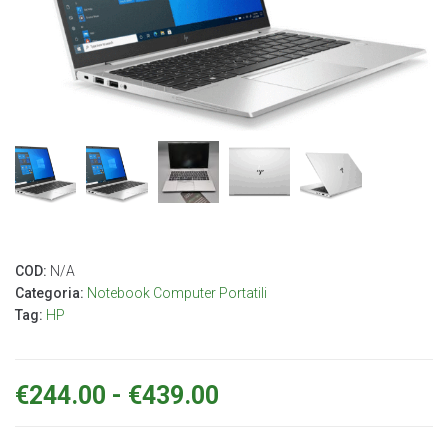
COD:
N/A
Categoria:
Notebook Computer Portatili
Tag:
HP
€
244.00
-
€
439.00