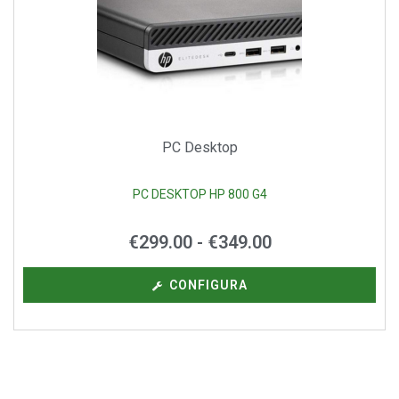
PC Desktop
PC DESKTOP HP 800 G4
€
299.00
-
€
349.00
CONFIGURA