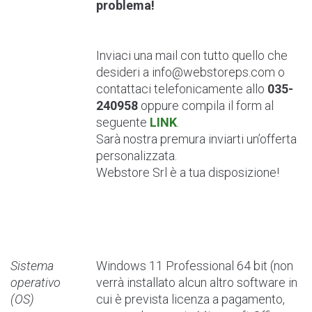
problema!
Inviaci una mail con tutto quello che
desideri a
info@webstoreps.com
o
contattaci telefonicamente allo
035-
240958
oppure compila il form al
seguente
LINK
.
Sarà nostra premura inviarti un’offerta
personalizzata.
Webstore Srl è a tua disposizione!
Sistema
Windows 11 Professional 64 bit (non
operativo
verrà installato alcun altro software in
(OS)
cui è prevista licenza a pagamento,