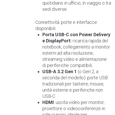
quotidiano in ufficio, in viaggio o tra
sedi diverse.
Connettività: porte e interfacce
disponibili
Porta USB-C con Power Delivery
e DisplayPort:
ricarica rapida del
notebook, collegamento a monitor
esterni ad alta risoluzione,
streaming video e alimentazione
di periferiche compatibili.
USB-A 3.2 Gen 1
(o Gen 2, a
seconda del modello): porte USB
tradizionali per tastiere, mouse,
unità esterne e periferiche non
USB-C.
HDMI
: uscita video per monitor,
proiettore o videoconferenze in
sale riunioni, ideale per