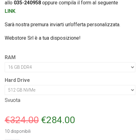
allo
035-240958
oppure compila il form al seguente
LINK
.
Sarà nostra premura inviarti un’offerta personalizzata.
Webstore Srl è a tua disposizione!
RAM
Hard Drive
Svuota
€
324.00
€
284.00
10 disponibili