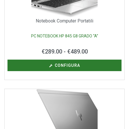
Notebook Computer Portatili
PC NOTEBOOK HP 845 G8 GRADO “A”
€
289.00
-
€
489.00
CONFIGURA