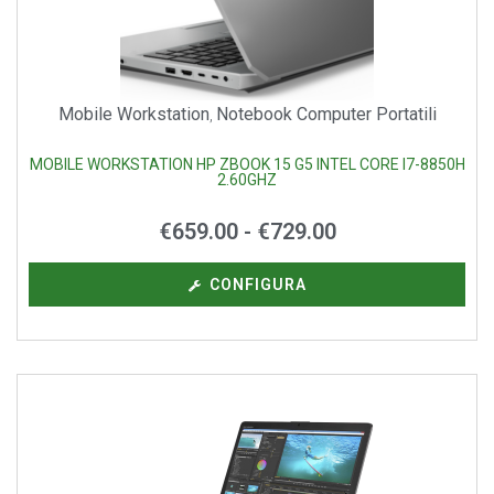
Mobile Workstation
Notebook Computer Portatili
,
MOBILE WORKSTATION HP ZBOOK 15 G5 INTEL CORE I7-8850H
2.60GHZ
€
659.00
-
€
729.00
CONFIGURA