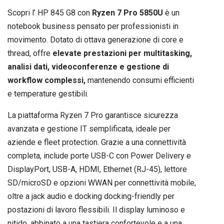
Scopri l’ HP 845 G8 con
Ryzen 7 Pro 5850U
è un
notebook business pensato per professionisti in
movimento. Dotato di ottava generazione di core e
thread, offre
elevate prestazioni per multitasking,
analisi dati, videoconferenze e gestione di
workflow complessi,
mantenendo consumi efficienti
e temperature gestibili.
La piattaforma Ryzen 7 Pro garantisce sicurezza
avanzata e gestione IT semplificata, ideale per
aziende e fleet protection. Grazie a una connettività
completa, include porte USB-C con Power Delivery e
DisplayPort, USB-A, HDMI, Ethernet (RJ-45), lettore
SD/microSD e opzioni WWAN per connettività mobile,
oltre a jack audio e docking docking-friendly per
postazioni di lavoro flessibili. Il display luminoso e
nitido, abbinato a una tastiera confortevole e a una