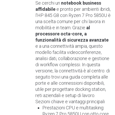
Se cerchi un
notebook business
affidabile
e pronto per ambienti ibridi,
l’HP 845 G8 con Ryzen 7 Pro 5850U è
una scelta comune per chi lavora in
mobilità e in team. Grazie
al
processore octa-core, a
funzionalità di sicurezza avanzate
e a una connettività ampia, questo
modello facilita videoconferenze,
analisi dati, collaborazione e gestione
di workflow complessi. In questa
versione, la connettività è al centro: di
seguito trovi una guida completa alle
porte e alle connessioni disponibili,
utile per progettare docking station,
reti aziendali e setup di lavoro.
Sezioni chiave e vantaggi principali
Prestazioni CPU e multitasking:
Ryzen 7 Pro 5850U con otto core