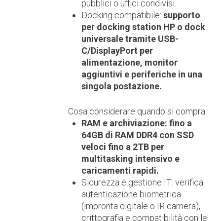
pubblici o uffici condivisi.
Docking compatibile:
supporto
per docking station HP o dock
universale tramite USB-
C/DisplayPort per
alimentazione, monitor
aggiuntivi e periferiche in una
singola postazione.
Cosa considerare quando si compra
RAM e archiviazione: fino a
64GB di RAM DDR4 con SSD
veloci fino a 2TB per
multitasking intensivo e
caricamenti rapidi.
Sicurezza e gestione IT: verifica
autenticazione biometrica
(impronta digitale o IR camera),
crittografia e compatibilità con le