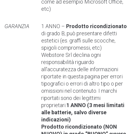
come ad esempio Microsoft Office,
etc)
GARANZIA
1 ANNO –
Prodotto ricondizionato
di grado B, può presentare difetti
estetici (es. graffi sulle scocche,
spigoli compromessi, etc)
Webstore Srl declina ogni
responsabilità riguardo
all’accuratezza delle informazioni
riportate in questa pagina per errori
tipografici o errori di altro tipo o per
omissioni nel contenuto. I marchi
riportati sono dei legittimi
proprietari.
1 ANNO (3 mesi limitati
alle batterie, salvo diverse
indicazioni)
Prodotto ricondizionato (NON
NUOVO) in grado “BUONO” ovvero